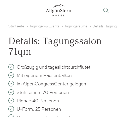
Startseite
Tagungen & Events
Tagungsräume
Details: Tagun
Details: Tagungssalon
71qm
Großzügig und tageslichtdurchflutet
Mit eigenem Pausenbalkon
Im AlpenCongressCenter gelegen
Stuhlreihen: 70 Personen
Plenar: 40 Personen
U-Form: 25 Personen