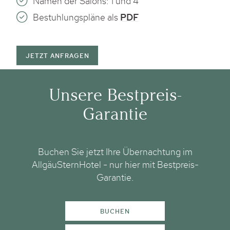
Namen der Salons: 1 und 4
Bestuhlungspläne als
PDF
JETZT ANFRAGEN
Unsere Bestpreis-
Garantie
Buchen Sie jetzt Ihre Übernachtung im
AllgäuSternHotel - nur hier mit Bestpreis-
Garantie.
BUCHEN